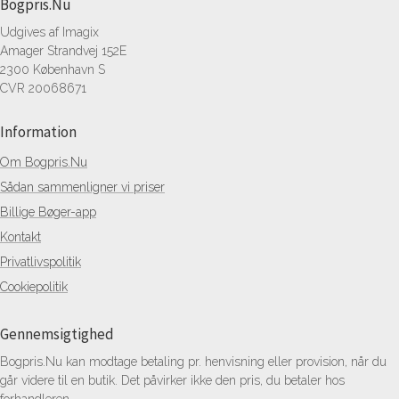
Bogpris.Nu
Udgives af Imagix
Amager Strandvej 152E
2300 København S
CVR 20068671
Information
Om Bogpris.Nu
Sådan sammenligner vi priser
Billige Bøger-app
Kontakt
Privatlivspolitik
Cookiepolitik
Gennemsigtighed
Bogpris.Nu kan modtage betaling pr. henvisning eller provision, når du
går videre til en butik. Det påvirker ikke den pris, du betaler hos