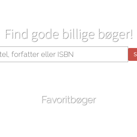
Find gode billige bøger!
Favoritbøger