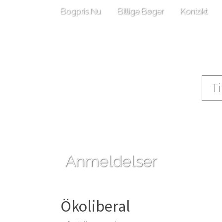
Bogpris.Nu
Billige Bøger
Kontakt
Anmeldelser
Ökoliberal