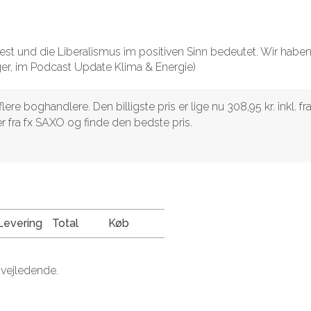
ttest und die Liberalismus im positiven Sinn bedeutet. Wir haben
er, im Podcast Update Klima & Energie)
re boghandlere. Den billigste pris er lige nu 308,95 kr. inkl. fra
 fra fx SAXO og finde den bedste pris.
Levering
Total
Køb
 vejledende.